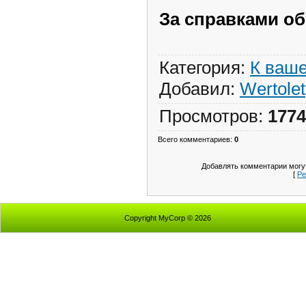
За справками об
Категория
:
К ваш
Добавил
:
Wertolet
Просмотров
:
1774
Всего комментариев
:
0
Добавлять комментарии могут
[
Ре
Copyright MyCorp © 2026