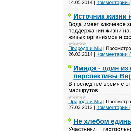
14.05.2014
|
Комментарии (
Источник жизни 
Вода имеет ключевое з
поддержании жизни на 
живых организмов и фо
Природа и Мы
|
Просмотро
26.03.2014
|
Комментарии (
Имидж - один из
перспективы Ве
В последнее время с о
маршрутов
Природа и Мы
|
Просмотро
27.03.2013
|
Комментарии (
Не хлебом едины
Участники гастрол